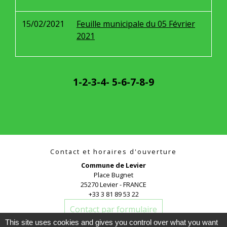
15/02/2021
Feuille municipale du 05 Février
2021
1
-2
-3
-4
-
5
-6
-7
-8
-9
Contact et horaires d'ouverture
Commune de Levier
Place Bugnet
25270 Levier - FRANCE
+33 3 81 89 53 22
Contact par formulaire
This site uses cookies and gives you control over what you want