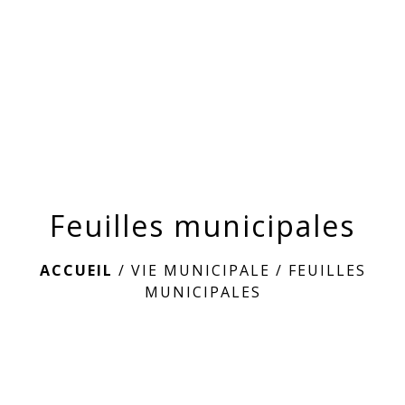
menu
Feuilles municipales
ACCUEIL
/
VIE MUNICIPALE
/
FEUILLES
MUNICIPALES