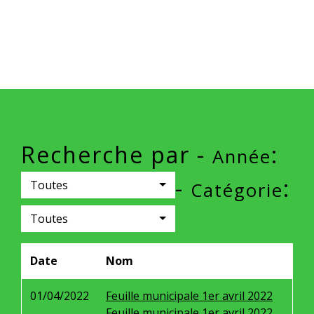
Recherche par -
:
Année
-
:
Toutes
Catégorie
Toutes
Date
Nom
01/04/2022
Feuille municipale 1er avril 2022
Feuille municipale 1er avril 2022