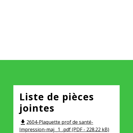
Liste de pièces
jointes
2604-Plaquette prof de santé-
file_download
Impression-maj _1_.pdf (PDF - 228.22 kB)