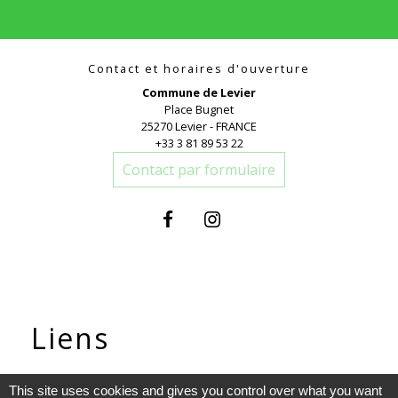
Contact et horaires d'ouverture
Commune de Levier
Place Bugnet
25270 Levier - FRANCE
+33 3 81 89 53 22
Contact par formulaire
Liens
Communauté de communes
This site uses cookies and gives you control over what you want