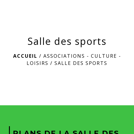
menu
Salle des sports
ACCUEIL
/
ASSOCIATIONS - CULTURE -
LOISIRS
/
SALLE DES SPORTS
PLANS DE LA SALLE DES