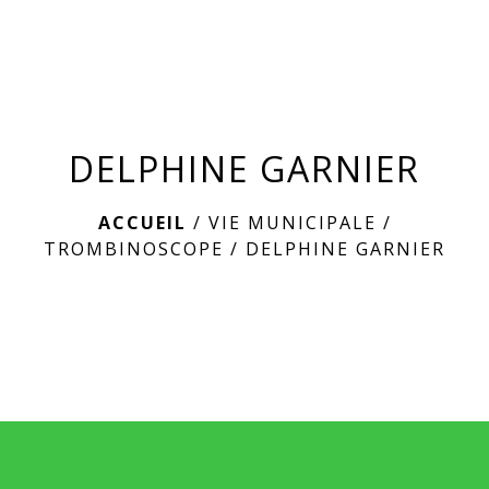
menu
DELPHINE GARNIER
ACCUEIL
/
VIE MUNICIPALE
/
TROMBINOSCOPE
/
DELPHINE GARNIER