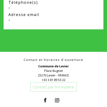
Téléphone(s)
-
Adresse email
-
Contact et horaires d'ouverture
Commune de Levier
Place Bugnet
25270 Levier - FRANCE
+33 3 81 89 53 22
Contact par formulaire