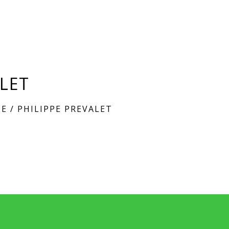
ALET
PE
/
PHILIPPE PREVALET