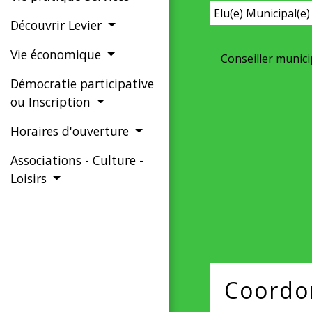
Elu(e) Municipal(e)
Découvrir Levier
Vie économique
Conseiller munici
Démocratie participative
ou Inscription
Horaires d'ouverture
Associations - Culture -
Loisirs
Coordo