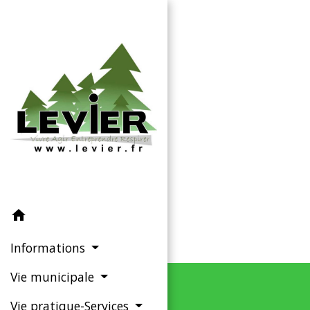
home
Informations
Vie municipale
Vie pratique-Services