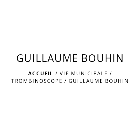
menu
GUILLAUME BOUHIN
ACCUEIL
/
VIE MUNICIPALE
/
TROMBINOSCOPE
/
GUILLAUME BOUHIN