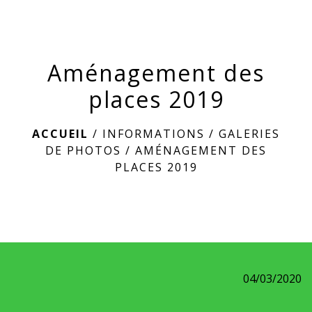
menu
Aménagement des
places 2019
ACCUEIL
/
INFORMATIONS
/
GALERIES
DE PHOTOS
/
AMÉNAGEMENT DES
PLACES 2019
04/03/2020