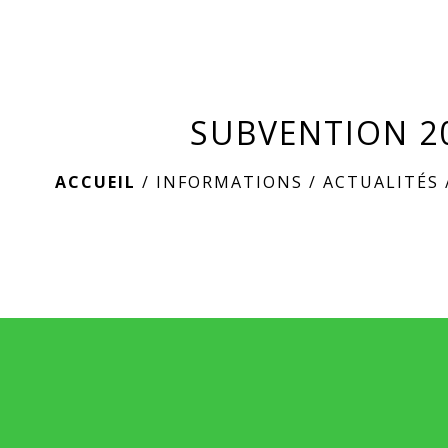
SUBVENTION 2
ACCUEIL
/
INFORMATIONS
/
ACTUALITÉS