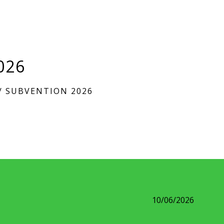
026
/
SUBVENTION 2026
10/06/2026