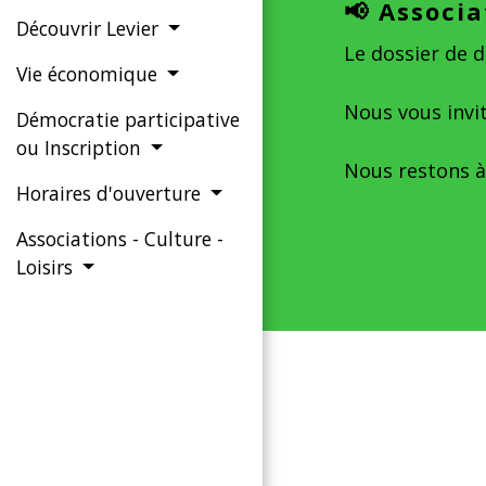
📢 Associ
Découvrir Levier
Le dossier de 
Vie économique
Nous vous invi
Démocratie participative
ou Inscription
Nous restons à
Horaires d'ouverture
Associations - Culture -
Loisirs