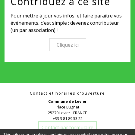
Contribuez à ce site
Pour mettre à jour vos infos, et faire paraître vos
événements, c'est simple : devenez contributeur
(un par association) !
Cliquez ici
Contact et horaires d'ouverture
Commune de Levier
Place Bugnet
25270 Levier - FRANCE
+33 3 81 89 53 22
Contact par formulaire
This site uses cookies and gives you control over what you want