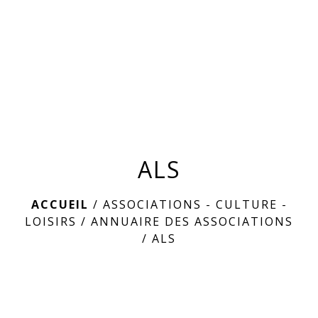
menu
ALS
ACCUEIL
/
ASSOCIATIONS - CULTURE -
LOISIRS
/
ANNUAIRE DES ASSOCIATIONS
/
ALS